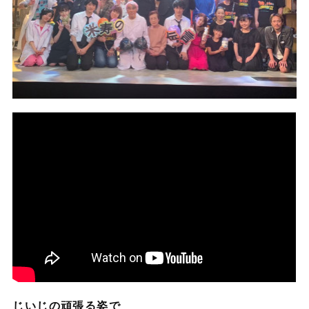
じいじの頑張る姿で