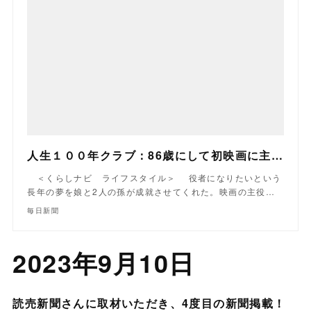
人生１００年クラブ：86歳にして初映画に主演 娘と孫がかなえた夢 | 毎日新聞
＜くらしナビ ライフスタイル＞ 役者になりたいという
長年の夢を娘と2人の孫が成就させてくれた。映画の主役…
毎日新聞
2023年9月10日
読売新聞さんに取材いただき、4度目の新聞掲載！