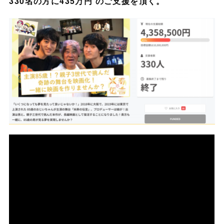
330名の方に435万円 のご支援を頂く。