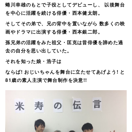
蜷川幸雄のもとで子役としてデビューし、 以後舞台
を中心に活躍を続ける俳優・西本健太朗。
そしてその弟で、兄の背中を置いながら 数多くの映
画やドラマに出演する俳優・西本銀二郎。
孫兄弟の活躍をみた祖父・匡克は昔俳優を諦めた過
去の自分を思い出していた。
それを知った娘・浩子は
ならば! おじいちゃんを舞台に立たせてあげよう! と
81歳の素人主演で舞台制作を決意!!