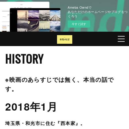
Ameba Owndで
あなただけのホームページやブログをつ
くろう
今すぐ試す
HISTORY
※映画のあらすじでは無く、本当の話で
す。
2018年1月
埼玉県・和光市に住む『西本家』。