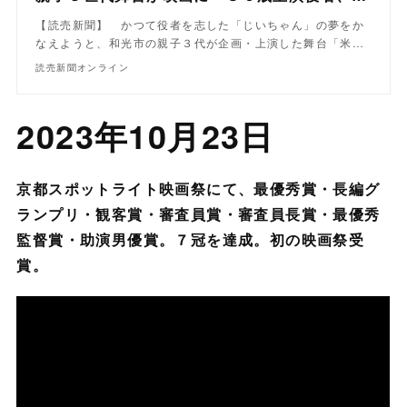
【読売新聞】 かつて役者を志した「じいちゃん」の夢をか
なえようと、和光市の親子３代が企画・上演した舞台「米…
読売新聞オンライン
2023年10月23日
京都スポットライト映画祭にて、最優秀賞・長編グ
ランプリ・観客賞・審査員賞・審査員長賞・最優秀
監督賞・助演男優賞。７冠を達成。初の映画祭受
賞。