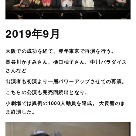
2019年9月
大阪での成功を経て、翌年東京で再演を行う。
長谷川かすみさん、樋口柚子さん、中川パラダイス
さんなど
出演者も初演より一層パワーアップさせての再演。
こちらの公演も完売回続出となり、
小劇場では異例の1000人動員を達成。 大反響のま
ま終演した。